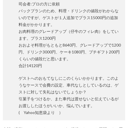
司会者:プロの方に依頼
パックプランのため、料理・ドリンクの値段がわからな
いのですが、ゲストが１人追加でプラス15000円の追加
料金がかかります。
お肉料理のグレードアップ（仔牛のフィレ肉）をしてい
ます。プラス1200円
おおよそ料理がもともと8640円、グレードアップで1200
円、ドリンク3000円、ケーキ1080円、プチギフト200円
くらいの値段だと思います。
合計14120円
ゲストへのおもてなしにこのくらいかかります。このよ
うなケースで会費の設定、車代なしとしているのは、ゲ
ストに対して失礼はないでしょうか？
引菓子をつけるか、また車代は渡せないと伝えているが
お渡ししたほうがいいか、悩んでいます。
( Yahoo知恵袋より ）