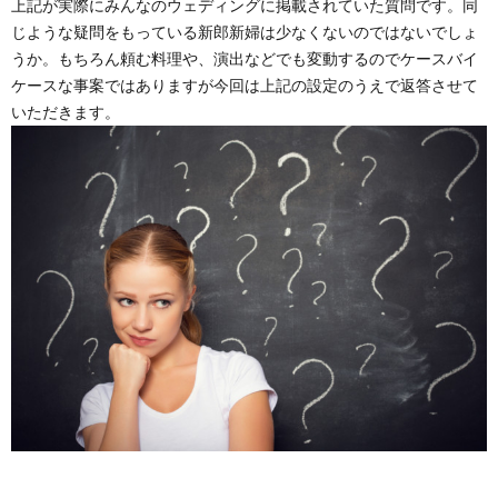
上記が実際にみんなのウェディングに掲載されていた質問です。同
じような疑問をもっている新郎新婦は少なくないのではないでしょ
うか。もちろん頼む料理や、演出などでも変動するのでケースバイ
ケースな事案ではありますが今回は上記の設定のうえで返答させて
いただきます。