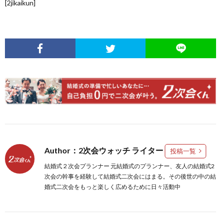
[2jikaikun]
Author：2次会ウォッチ ライター
投稿一覧
結婚式２次会プランナー 元結婚式のプランナー、友人の結婚式2
次会の幹事を経験して結婚式二次会にはまる。その後世の中の結
婚式二次会をもっと楽しく広めるために日々活動中