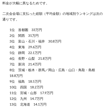
料金が大幅に異なるためです。
二次会会場に支払った総額（平均金額）の地域別ランキングは次の
通りです。
1位 首都圏 33万円
2位 関西 31万円
3位 富山・石川・福井 30.8万円
4位 東海 29.6万円
5位 静岡 22.1万円
6位 長野・山梨 21.8万円
7位 新潟 21.4万円
8位 茨城・栃木・群馬／岡山・広島・山口・鳥取・島根
18.8万円
9位 福島 18.5万円
10位 四国 18.2万円
11位 宮城・山形 17.9万円
12位 九州 14.7万円
13位 北海道 14.1万円