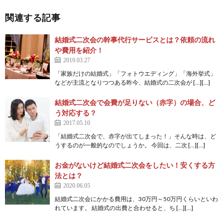
関連する記事
結婚式二次会の幹事代行サービスとは？依頼の流れ
や費用を紹介！
2019.03.27
「家族だけの結婚式」「フォトウエディング」「海外挙式」
などが主流となりつつある昨今、結婚式の二次会が […][…]
結婚式二次会で会費が足りない（赤字）の場合、ど
う対応する？
2017.05.10
「結婚式二次会で、赤字が出てしまった！」そんな時は、ど
うするのが一般的なのでしょうか。 今回は、二次 […][…]
お金がないけど結婚式二次会をしたい！安くする方
法とは？
2020.06.05
結婚式二次会にかかる費用は、30万円～50万円くらいといわ
れています。 結婚式の出費と合わせると、ち […][…]