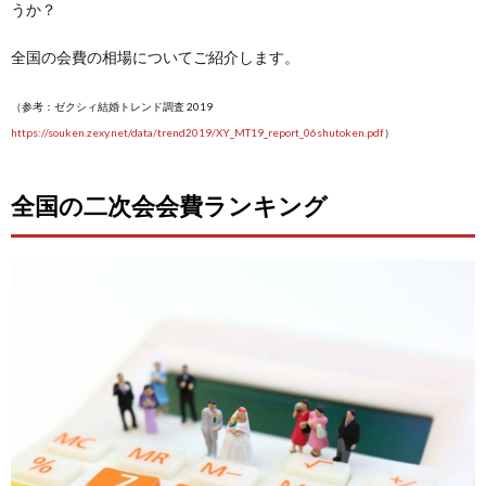
うか？
全国の会費の相場についてご紹介します。
（参考：ゼクシィ結婚トレンド調査 2019
https://souken.zexy.net/data/trend2019/XY_MT19_report_06shutoken.pdf
）
全国の二次会会費ランキング