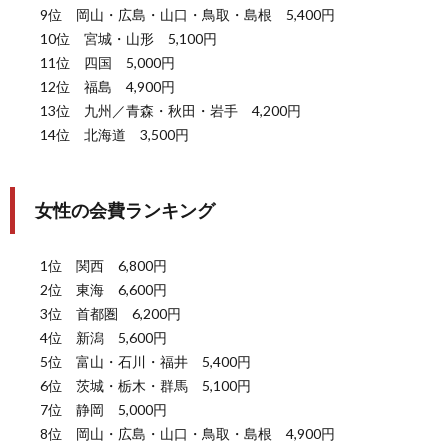
9位 岡山・広島・山口・鳥取・島根 5,400円
10位 宮城・山形 5,100円
11位 四国 5,000円
12位 福島 4,900円
13位 九州／青森・秋田・岩手 4,200円
14位 北海道 3,500円
女性の会費ランキング
1位 関西 6,800円
2位 東海 6,600円
3位 首都圏 6,200円
4位 新潟 5,600円
5位 富山・石川・福井 5,400円
6位 茨城・栃木・群馬 5,100円
7位 静岡 5,000円
8位 岡山・広島・山口・鳥取・島根 4,900円