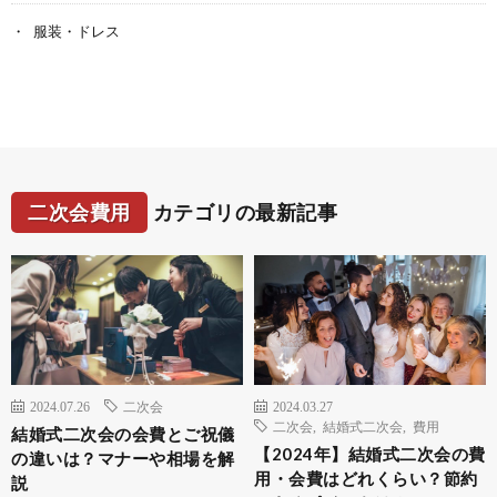
服装・ドレス
二次会費用
カテゴリの最新記事
2024.07.26
二次会
2024.03.27
二次会
,
結婚式二次会
,
費用
結婚式二次会の会費とご祝儀
【2024年】結婚式二次会の費
の違いは？マナーや相場を解
用・会費はどれくらい？節約
説