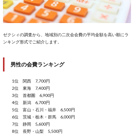
ゼクシィの調査から、地域別の二次会会費の平均金額を高い順にラ
ンキング形式でご紹介します。
男性の会費ランキング
1位 関西 7,700円
2位 東海 7,400円
3位 首都圏 6,900円
4位 新潟 6,700円
5位 富山・石川・福井 6,500円
6位 茨城・栃木・群馬 6,000円
7位 静岡 5,600円
8位 長野・山梨 5,500円