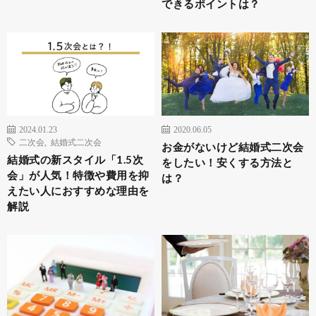
できるポイントは？
2024.01.23
2020.06.05
二次会
,
結婚式二次会
お金がないけど結婚式二次会
結婚式の新スタイル「1.5次
をしたい！安くする方法と
会」が人気！特徴や費用を抑
は？
えたい人におすすめな理由を
解説