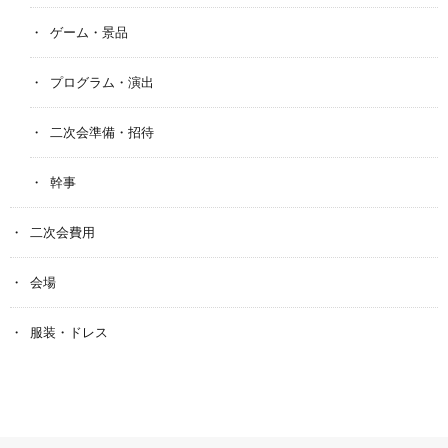
ゲーム・景品
プログラム・演出
二次会準備・招待
幹事
二次会費用
会場
服装・ドレス