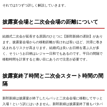
それでは1つずつ詳しく解説していきます。
披露宴会場と二次会会場の距離について
結婚式二次会が延長する原因のひとつに【新郎新婦の遅刻】があり
ます。披露宴会場からの移動距離が長ければ長いほど、渋滞に巻き
込まれるリスクが高まります。結婚式は良いお日柄を選ぶ人が多
く、そういうお日柄はレジャー日和でもあるのです。平日の間隔で
移動時間を計算すると痛い目にあうので注意が必要です。
披露宴終了時間と二次会スタート時間の間
隔
新郎新婦は披露宴が終了したらパッと二次会会場に移動してサッと
入場！という訳にはいきません。新郎新婦は披露宴終了後もバタバ