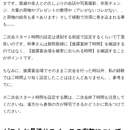
タです。親戚や友人との久しぶりの会話や写真撮影、衣装チェン
ジ、大量の荷物やプレゼントの整理や（アレがないコレがない、、
と荷物の紛失も多々あります）そして移動で渋滞に巻き込まれる事
も……。
二次会スタート時間の設定は遅刻する前提で設定するくらいで丁度
良いのです。幹事さんは新郎新婦に【披露宴終了時間】を確認する
のではなく、【披露宴会場を確実に出られる時間】を確認すること
がポイントです。
ちなみに、披露宴会場でそのまま二次会を行った時以外、私の経験
では二時間より短く設定したことはほとんどありません。。参考ま
でに。
※二次会スタート時間を設定する際は、二次会終了時間も注意して
くださいね。遠方から参加の方が帰宅できるかどうかに気をつけて
ください。