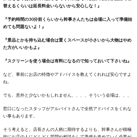
替えるくらいは延長料金いらないから安心しな！』
『予約時間の30分前くらいから幹事さんたちは会場に入って準備始
めても問題ないよ！』
『景品とかを持ち込む場合は置くスペースが小さいから大物はやめ
た方がいいかもよ』
『スクリーンを使う場合は有料になるので知っておいて下さいね』
など、事前にお店の特徴やアドバイスを教えてくれれば安心ですよ
ね。
でも、意外と少ないかもしれません、、、、そういう会場は、、、
窓口になったスタッフがアルバイトさんで全然アドバイスをくれな
い事もあります。
そう考えると、店長さんの人柄に期待するよりも、幹事さんが積極
的にお店の人にどんどん質問や相談をして準備を進めていく必要が