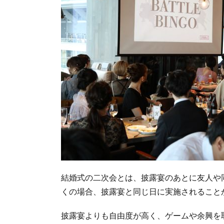
結婚式の二次会とは、披露宴のあとに友人や
くの場合、披露宴と同じ日に実施されること
披露宴よりも自由度が高く、ゲームや余興を