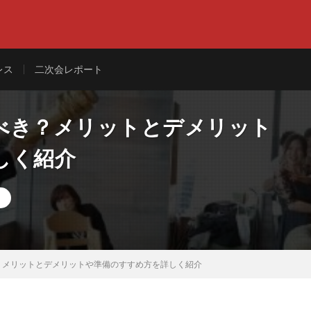
レス
二次会レポート
べき？メリットとデメリット
しく紹介
？メリットとデメリットや準備のすすめ方を詳しく紹介