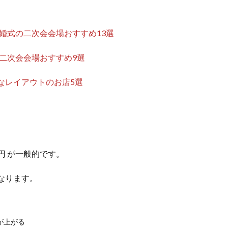
結婚式の二次会会場おすすめ13選
の二次会会場おすすめ9選
なレイアウトのお店5選
0円 が一般的です。
なります。
が上がる