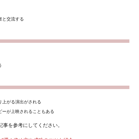
者と交流する
う
り上がる演出がされる
ビーが上映されることもある
記事を参考にしてください。