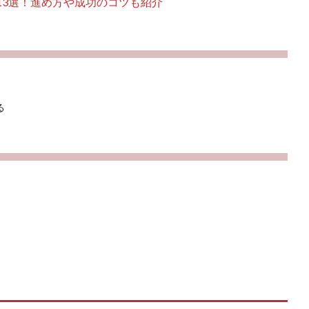
13選！進め方や成功のコツも紹介
る