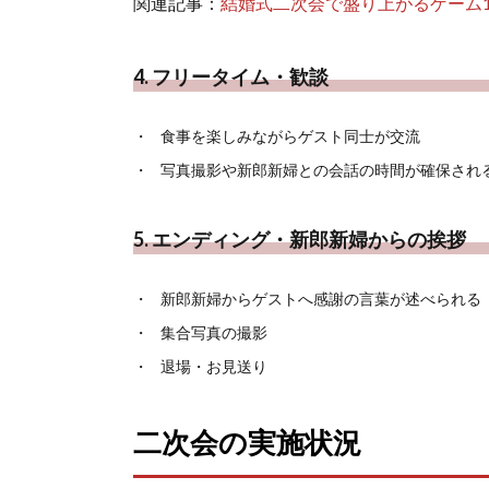
関連記事：
結婚式二次会で盛り上がるゲーム
4. フリータイム・歓談
食事を楽しみながらゲスト同士が交流
写真撮影や新郎新婦との会話の時間が確保され
5. エンディング・新郎新婦からの挨拶
新郎新婦からゲストへ感謝の言葉が述べられる
集合写真の撮影
退場・お見送り
二次会の実施状況